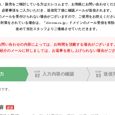
入・販売をご検討している方はエレコムまで、お気軽にお問い合わせくだ
必要事項をご入力いただき、送信完了後に確認メールが送信されます。
のメールを受付けられない場合がございますので、ご使用をお控えくださ
対策をされている場合は、「elecom.co.jp」ドメインのメール受信を有
改めて当社スタッフよりご連絡させていただきます。
お問い合わせの内容によっては、お時間を頂戴する場合がございます
紹介のメールに対しましては、お返事を差し上げられない場合がご
STEP
STEP
力
入力内容の
確認
送信
02
03
目です。
容
必須