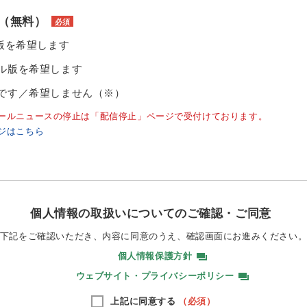
（無料）
必須
ル版を希望します
ル版を希望します
です／希望しません（※）
ールニュースの停止は「配信停止」ページで受付けております。
ジはこちら
個人情報の取扱いについてのご確認・ご同意
下記をご確認いただき、内容に同意のうえ、
確認画面にお進みください
個人情報保護方針
ウェブサイト・プライバシーポリシー
上記に同意する
（必須）