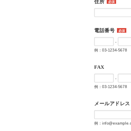
住所
必須
電話番号
必須
-
例：03-1234-5678
FAX
-
例：03-1234-5678
メールアドレス
例：info@example.c