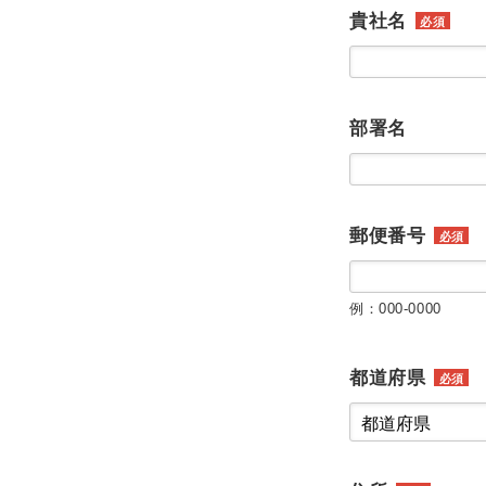
貴社名
必須
部署名
郵便番号
必須
例：000-0000
都道府県
必須