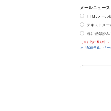
メールニュース
HTMLメー
テキストメー
既に登録済み
（※）既に登録中メ
≫「配信停止」ペー