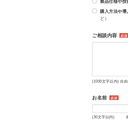
製品仕様や技
購入方法や導
ど）
ご相談内容
必須
(1000文字以内) 自
お名前
必須
(30文字以内) 