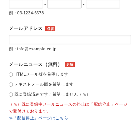
-
-
例：03-1234-5678
メールアドレス
必須
例：info@example.co.jp
メールニュース（無料）
必須
HTMLメール版を希望します
テキストメール版を希望します
既に登録済みです／希望しません（※）
（※）既に登録中メールニュースの停止は「配信停止」ページ
で受付けております。
≫「配信停止」ページはこちら