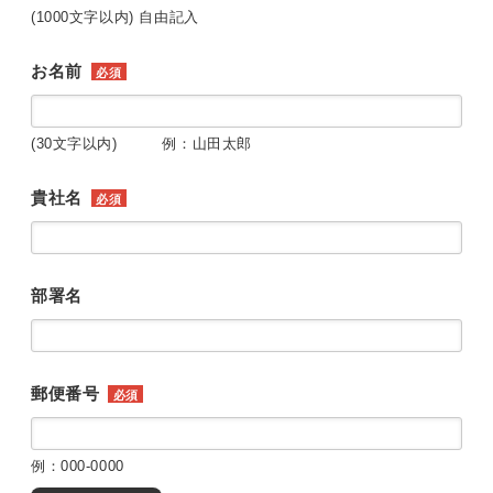
(1000文字以内) 自由記入
お名前
必須
(30文字以内) 例：山田太郎
貴社名
必須
部署名
郵便番号
必須
例：000-0000