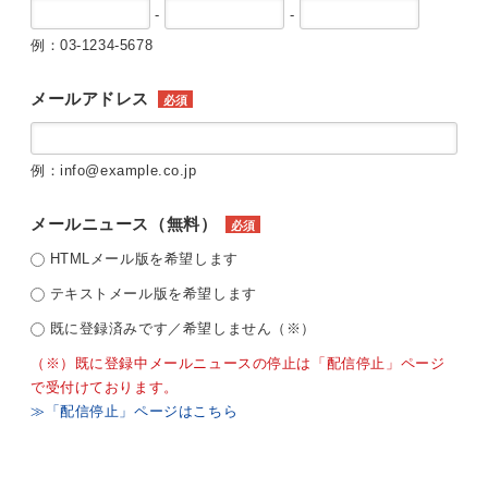
-
-
例：03-1234-5678
メールアドレス
必須
例：info@example.co.jp
メールニュース（無料）
必須
HTMLメール版を希望します
テキストメール版を希望します
既に登録済みです／希望しません（※）
（※）既に登録中メールニュースの停止は「配信停止」ページ
で受付けております。
≫「配信停止」ページはこちら