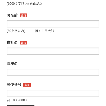
(1000文字以内) 自由記入
お名前
必須
(30文字以内) 例：山田太郎
貴社名
必須
部署名
郵便番号
必須
例：000-0000