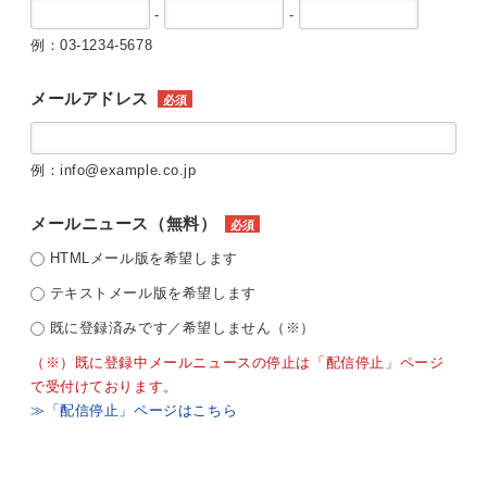
-
-
例：03-1234-5678
メールアドレス
必須
例：info@example.co.jp
メールニュース（無料）
必須
HTMLメール版を希望します
テキストメール版を希望します
既に登録済みです／希望しません（※）
（※）既に登録中メールニュースの停止は「配信停止」ページ
で受付けております。
≫「配信停止」ページはこちら