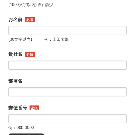
(1000文字以内) 自由記入
お名前
必須
(30文字以内) 例：山田太郎
貴社名
必須
部署名
郵便番号
必須
例：000-0000