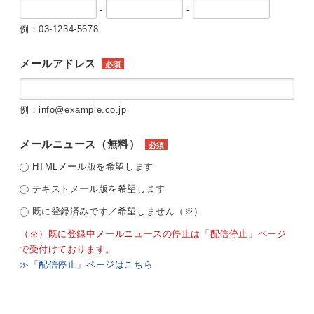
-
-
例：03-1234-5678
メールアドレス
必須
例：info@example.co.jp
メールニュース（無料）
必須
HTMLメール版を希望します
テキストメール版を希望します
既に登録済みです／希望しません（※）
（※）既に登録中メールニュースの停止は「配信停止」ページ
で受付けております。
≫「配信停止」ページはこちら