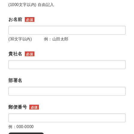
(1000文字以内) 自由記入
お名前
必須
(30文字以内) 例：山田太郎
貴社名
必須
部署名
郵便番号
必須
例：000-0000