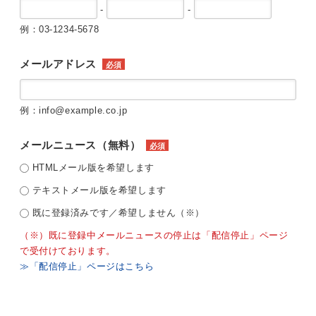
-
-
例：03-1234-5678
メールアドレス
必須
例：info@example.co.jp
メールニュース（無料）
必須
HTMLメール版を希望します
テキストメール版を希望します
既に登録済みです／希望しません（※）
（※）既に登録中メールニュースの停止は「配信停止」ページ
で受付けております。
≫「配信停止」ページはこちら