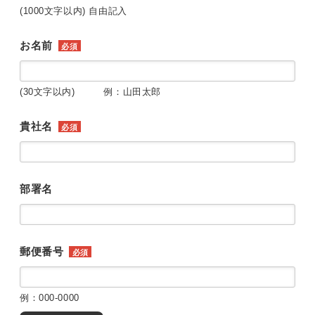
(1000文字以内) 自由記入
お名前
必須
(30文字以内) 例：山田太郎
貴社名
必須
部署名
郵便番号
必須
例：000-0000