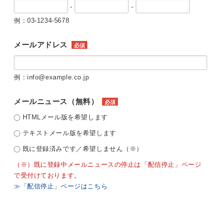
-
-
例：03-1234-5678
メールアドレス
必須
例：info@example.co.jp
メールニュース（無料）
必須
HTMLメール版を希望します
テキストメール版を希望します
既に登録済みです／希望しません（※）
（※）既に登録中メールニュースの停止は「配信停止」ページ
で受付けております。
≫「配信停止」ページはこちら