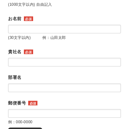
(1000文字以内) 自由記入
お名前
必須
(30文字以内) 例：山田太郎
貴社名
必須
部署名
郵便番号
必須
例：000-0000