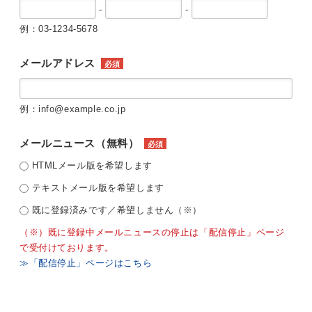
-
-
例：03-1234-5678
メールアドレス
必須
例：info@example.co.jp
メールニュース（無料）
必須
HTMLメール版を希望します
テキストメール版を希望します
既に登録済みです／希望しません（※）
（※）既に登録中メールニュースの停止は「配信停止」ページ
で受付けております。
≫「配信停止」ページはこちら