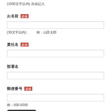
(1000文字以内) 自由記入
お名前
必須
(30文字以内) 例：山田太郎
貴社名
必須
部署名
郵便番号
必須
例：000-0000