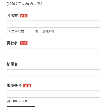
(1000文字以内) 自由記入
お名前
必須
(30文字以内) 例：山田太郎
貴社名
必須
部署名
郵便番号
必須
例：000-0000