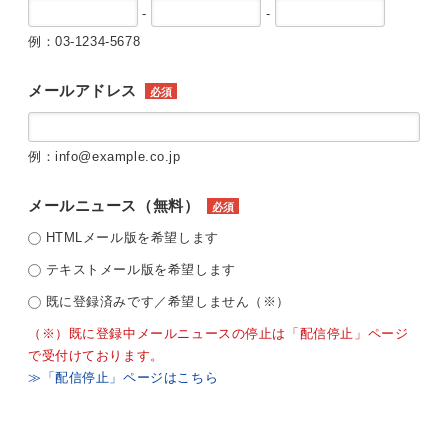
-
-
例：03-1234-5678
メールアドレス
必須
例：info@example.co.jp
メールニュース（無料）
必須
HTMLメール版を希望します
テキストメール版を希望します
既に登録済みです／希望しません（※）
（※）既に登録中メールニュースの停止は「配信停止」ページ
で受付けております。
≫「配信停止」ページはこちら