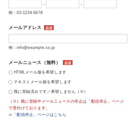
-
-
例：03-1234-5678
メールアドレス
必須
例：info@example.co.jp
メールニュース（無料）
必須
HTMLメール版を希望します
テキストメール版を希望します
既に登録済みです／希望しません（※）
（※）既に登録中メールニュースの停止は「配信停止」ページ
で受付けております。
≫「配信停止」ページはこちら