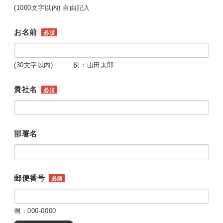
(1000文字以内) 自由記入
お名前
必須
(30文字以内) 例：山田太郎
貴社名
必須
部署名
郵便番号
必須
例：000-0000