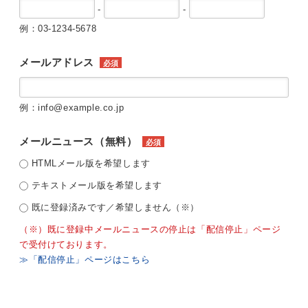
-
-
例：03-1234-5678
メールアドレス
必須
例：info@example.co.jp
メールニュース（無料）
必須
HTMLメール版を希望します
テキストメール版を希望します
既に登録済みです／希望しません（※）
（※）既に登録中メールニュースの停止は「配信停止」ページ
で受付けております。
≫「配信停止」ページはこちら