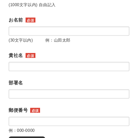
(1000文字以内) 自由記入
お名前
必須
(30文字以内) 例：山田太郎
貴社名
必須
部署名
郵便番号
必須
例：000-0000