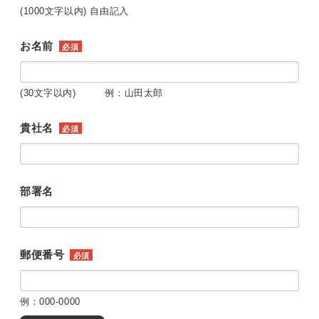
(1000文字以内) 自由記入
お名前
必須
(30文字以内) 例：山田太郎
貴社名
必須
部署名
郵便番号
必須
例：000-0000