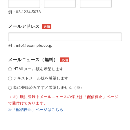
-
-
例：03-1234-5678
メールアドレス
必須
例：info@example.co.jp
メールニュース（無料）
必須
HTMLメール版を希望します
テキストメール版を希望します
既に登録済みです／希望しません（※）
（※）既に登録中メールニュースの停止は「配信停止」ページ
で受付けております。
≫「配信停止」ページはこちら