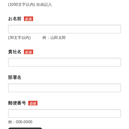
(1000文字以内) 自由記入
お名前
必須
(30文字以内) 例：山田太郎
貴社名
必須
部署名
郵便番号
必須
例：000-0000