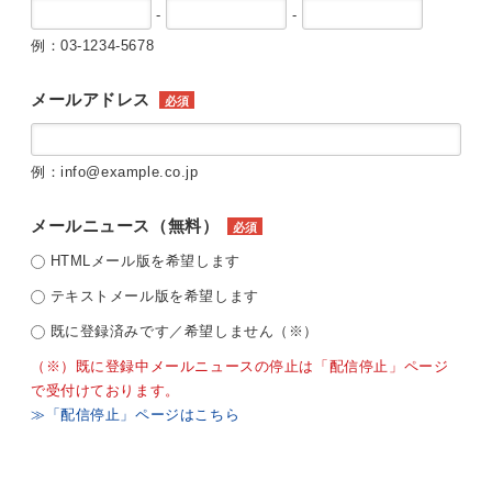
-
-
例：03-1234-5678
メールアドレス
必須
例：info@example.co.jp
メールニュース（無料）
必須
HTMLメール版を希望します
テキストメール版を希望します
既に登録済みです／希望しません（※）
（※）既に登録中メールニュースの停止は「配信停止」ページ
で受付けております。
≫「配信停止」ページはこちら