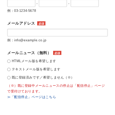
-
-
例：03-1234-5678
メールアドレス
必須
例：info@example.co.jp
メールニュース（無料）
必須
HTMLメール版を希望します
テキストメール版を希望します
既に登録済みです／希望しません（※）
（※）既に登録中メールニュースの停止は「配信停止」ページ
で受付けております。
≫「配信停止」ページはこちら