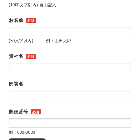
(1000文字以内) 自由記入
お名前
必須
(30文字以内) 例：山田太郎
貴社名
必須
部署名
郵便番号
必須
例：000-0000