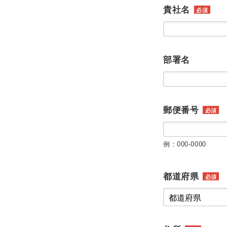
貴社名
必須
部署名
郵便番号
必須
例：000-0000
都道府県
必須