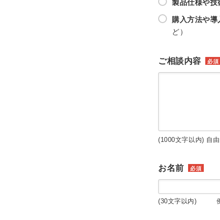
製品仕様や技
購入方法や導
ど）
ご相談内容
必須
(1000文字以内) 自
お名前
必須
(30文字以内) 