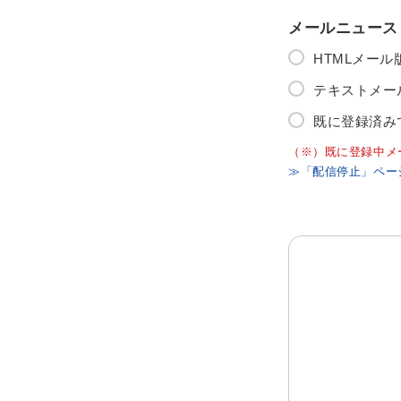
メールニュース
HTMLメー
テキストメー
既に登録済み
（※）既に登録中メ
≫「配信停止」ペー