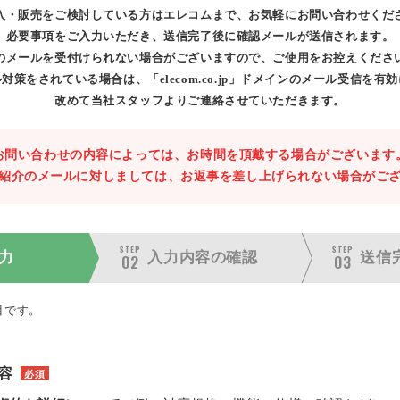
入・販売をご検討している方はエレコムまで、お気軽にお問い合わせくだ
必要事項をご入力いただき、送信完了後に確認メールが送信されます。
のメールを受付けられない場合がございますので、ご使用をお控えくださ
対策をされている場合は、「elecom.co.jp」ドメインのメール受信を有
改めて当社スタッフよりご連絡させていただきます。
お問い合わせの内容によっては、お時間を頂戴する場合がございます
紹介のメールに対しましては、お返事を差し上げられない場合がご
STEP
STEP
力
入力内容の
確認
送信
02
03
目です。
容
必須