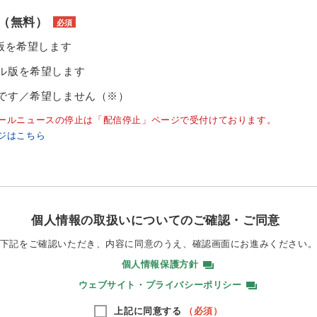
（無料）
必須
ル版を希望します
ル版を希望します
です／希望しません（※）
ールニュースの停止は「配信停止」ページで受付けております。
ジはこちら
個人情報の取扱いについてのご確認・ご同意
下記をご確認いただき、内容に同意のうえ、
確認画面にお進みください
個人情報保護方針
ウェブサイト・プライバシーポリシー
上記に同意する
（必須）