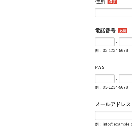
住所
必須
電話番号
必須
-
例：03-1234-5678
FAX
-
例：03-1234-5678
メールアドレス
例：info@example.c