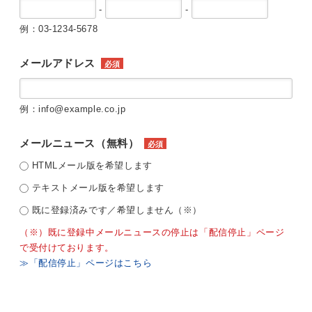
-
-
例：03-1234-5678
メールアドレス
必須
例：info@example.co.jp
メールニュース（無料）
必須
HTMLメール版を希望します
テキストメール版を希望します
既に登録済みです／希望しません（※）
（※）既に登録中メールニュースの停止は「配信停止」ページ
で受付けております。
≫「配信停止」ページはこちら