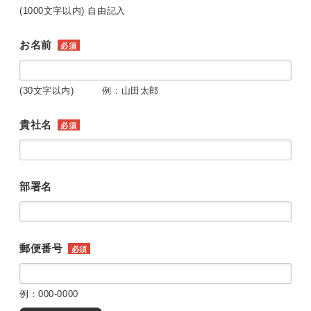
(1000文字以内) 自由記入
お名前
必須
(30文字以内) 例：山田太郎
貴社名
必須
部署名
郵便番号
必須
例：000-0000