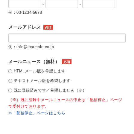
-
-
例：03-1234-5678
メールアドレス
必須
例：info@example.co.jp
メールニュース（無料）
必須
HTMLメール版を希望します
テキストメール版を希望します
既に登録済みです／希望しません（※）
（※）既に登録中メールニュースの停止は「配信停止」ページ
で受付けております。
≫「配信停止」ページはこちら