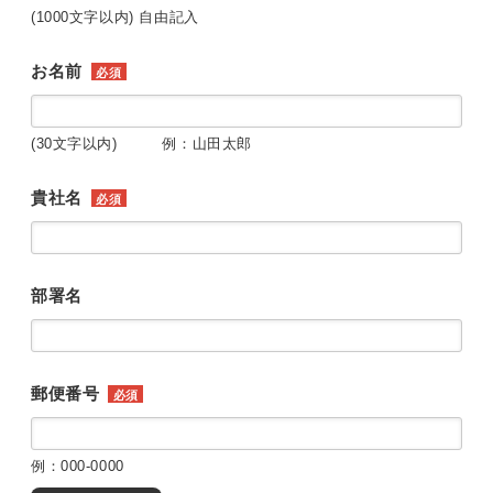
(1000文字以内) 自由記入
お名前
必須
(30文字以内) 例：山田太郎
貴社名
必須
部署名
郵便番号
必須
例：000-0000