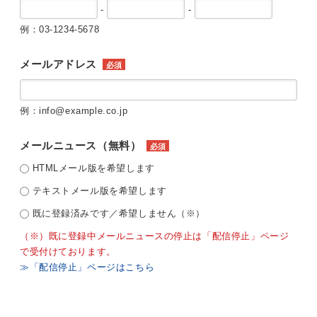
-
-
例：03-1234-5678
メールアドレス
必須
例：info@example.co.jp
メールニュース（無料）
必須
HTMLメール版を希望します
テキストメール版を希望します
既に登録済みです／希望しません（※）
（※）既に登録中メールニュースの停止は「配信停止」ページ
で受付けております。
≫「配信停止」ページはこちら