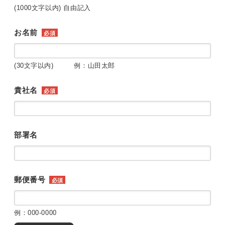
(1000文字以内) 自由記入
お名前
必須
(30文字以内) 例：山田太郎
貴社名
必須
部署名
郵便番号
必須
例：000-0000