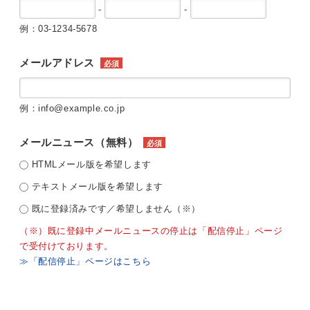
-
-
例：03-1234-5678
メールアドレス
必須
例：info@example.co.jp
メールニュース（無料）
必須
HTMLメール版を希望します
テキストメール版を希望します
既に登録済みです／希望しません（※）
（※）既に登録中メールニュースの停止は「配信停止」ページ
で受付けております。
≫「配信停止」ページはこちら