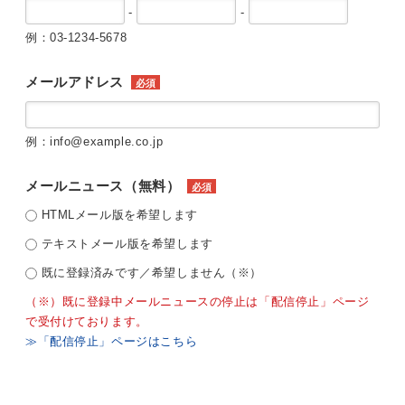
-
-
例：03-1234-5678
メールアドレス
必須
例：info@example.co.jp
メールニュース（無料）
必須
HTMLメール版を希望します
テキストメール版を希望します
既に登録済みです／希望しません（※）
（※）既に登録中メールニュースの停止は「配信停止」ページ
で受付けております。
≫「配信停止」ページはこちら