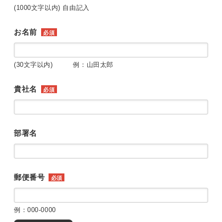
(1000文字以内) 自由記入
お名前
必須
(30文字以内) 例：山田太郎
貴社名
必須
部署名
郵便番号
必須
例：000-0000