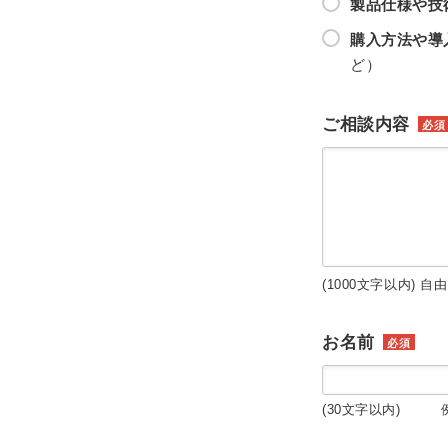
製品仕様や技
購入方法や導
ど）
ご相談内容
必須
(1000文字以内) 自
お名前
必須
(30文字以内) 