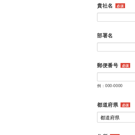
貴社名
必須
部署名
郵便番号
必須
例：000-0000
都道府県
必須