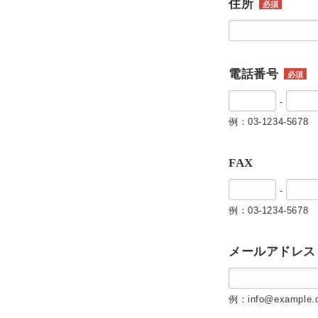
住所
必須
電話番号
必須
-
例：03-1234-5678
FAX
-
例：03-1234-5678
メールアドレス
例：info@example.c