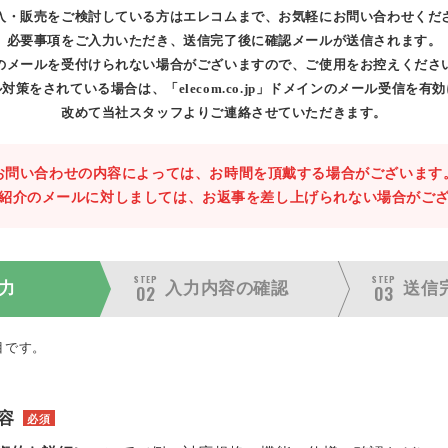
入・販売をご検討している方はエレコムまで、お気軽にお問い合わせくだ
必要事項をご入力いただき、送信完了後に確認メールが送信されます。
のメールを受付けられない場合がございますので、ご使用をお控えくださ
対策をされている場合は、「elecom.co.jp」ドメインのメール受信を有
改めて当社スタッフよりご連絡させていただきます。
お問い合わせの内容によっては、お時間を頂戴する場合がございます
紹介のメールに対しましては、お返事を差し上げられない場合がご
STEP
STEP
力
入力内容の
確認
送信
02
03
目です。
容
必須