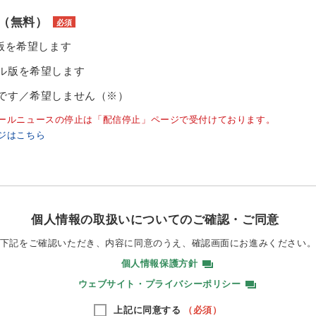
（無料）
必須
ル版を希望します
ル版を希望します
です／希望しません（※）
ールニュースの停止は「配信停止」ページで受付けております。
ジはこちら
個人情報の取扱いについてのご確認・ご同意
下記をご確認いただき、内容に同意のうえ、
確認画面にお進みください
個人情報保護方針
ウェブサイト・プライバシーポリシー
上記に同意する
（必須）