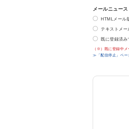
メールニュース
HTMLメー
テキストメー
既に登録済み
（※）既に登録中メ
≫「配信停止」ペー