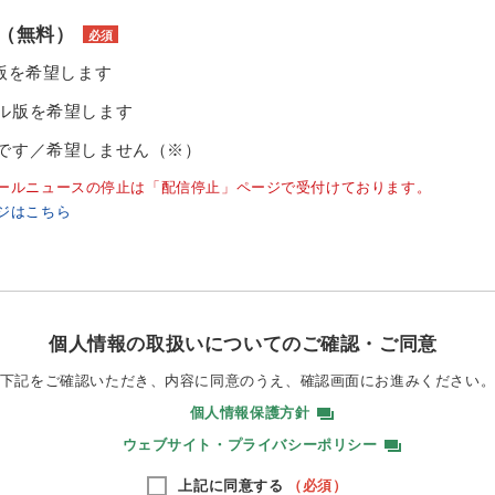
（無料）
必須
ル版を希望します
ル版を希望します
です／希望しません（※）
ールニュースの停止は「配信停止」ページで受付けております。
ジはこちら
個人情報の取扱いについてのご確認・ご同意
下記をご確認いただき、内容に同意のうえ、
確認画面にお進みください
個人情報保護方針
ウェブサイト・プライバシーポリシー
上記に同意する
（必須）