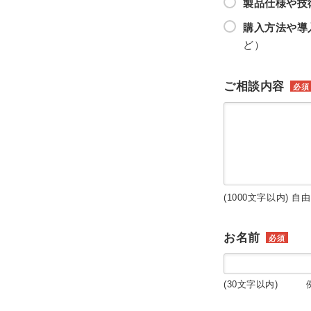
製品仕様や技
購入方法や導
ど）
ご相談内容
必須
(1000文字以内) 自
お名前
必須
(30文字以内) 