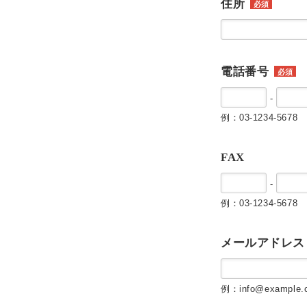
住所
必須
電話番号
必須
-
例：03-1234-5678
FAX
-
例：03-1234-5678
メールアドレス
例：info@example.c