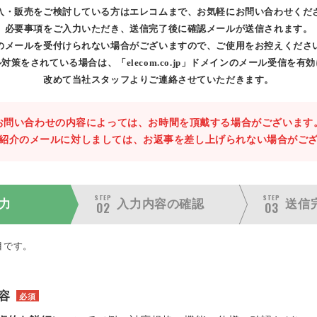
入・販売をご検討している方はエレコムまで、お気軽にお問い合わせくだ
必要事項をご入力いただき、送信完了後に確認メールが送信されます。
のメールを受付けられない場合がございますので、ご使用をお控えくださ
対策をされている場合は、「elecom.co.jp」ドメインのメール受信を有
改めて当社スタッフよりご連絡させていただきます。
お問い合わせの内容によっては、お時間を頂戴する場合がございます
紹介のメールに対しましては、お返事を差し上げられない場合がご
STEP
STEP
力
入力内容の
確認
送信
02
03
目です。
容
必須