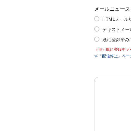
メールニュース
HTMLメー
テキストメー
既に登録済み
（※）既に登録中メ
≫「配信停止」ペー