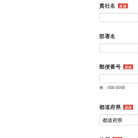
貴社名
必須
部署名
郵便番号
必須
例：000-0000
都道府県
必須