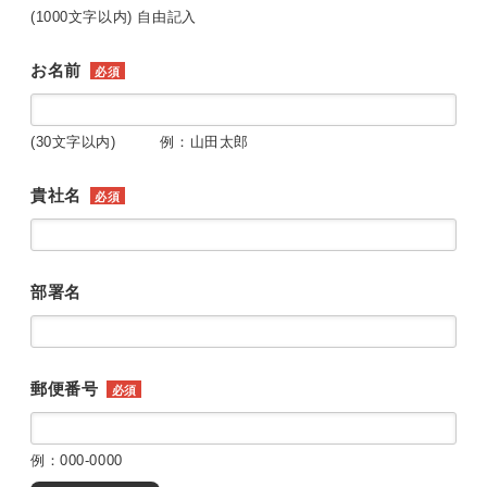
(1000文字以内) 自由記入
お名前
必須
(30文字以内) 例：山田太郎
貴社名
必須
部署名
郵便番号
必須
例：000-0000