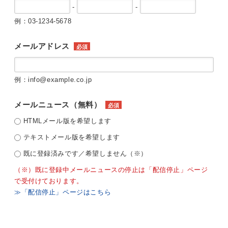
-
-
例：03-1234-5678
メールアドレス
必須
例：info@example.co.jp
メールニュース（無料）
必須
HTMLメール版を希望します
テキストメール版を希望します
既に登録済みです／希望しません（※）
（※）既に登録中メールニュースの停止は「配信停止」ページ
で受付けております。
≫「配信停止」ページはこちら