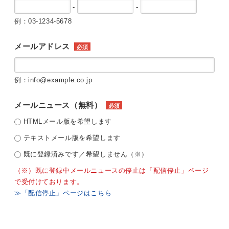
-
-
例：03-1234-5678
メールアドレス
必須
例：info@example.co.jp
メールニュース（無料）
必須
HTMLメール版を希望します
テキストメール版を希望します
既に登録済みです／希望しません（※）
（※）既に登録中メールニュースの停止は「配信停止」ページ
で受付けております。
≫「配信停止」ページはこちら