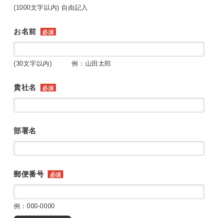
(1000文字以内) 自由記入
お名前
必須
(30文字以内) 例：山田太郎
貴社名
必須
部署名
郵便番号
必須
例：000-0000