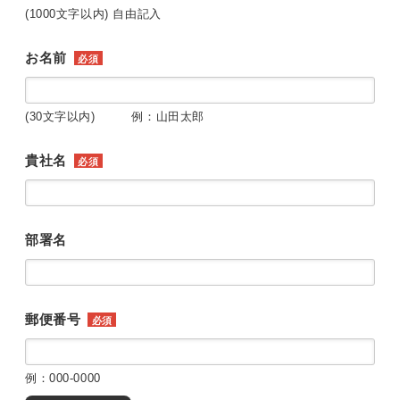
(1000文字以内) 自由記入
お名前
必須
(30文字以内) 例：山田太郎
貴社名
必須
部署名
郵便番号
必須
例：000-0000