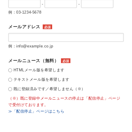
-
-
例：03-1234-5678
メールアドレス
必須
例：info@example.co.jp
メールニュース（無料）
必須
HTMLメール版を希望します
テキストメール版を希望します
既に登録済みです／希望しません（※）
（※）既に登録中メールニュースの停止は「配信停止」ページ
で受付けております。
≫「配信停止」ページはこちら