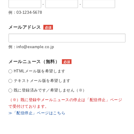
-
-
例：03-1234-5678
メールアドレス
必須
例：info@example.co.jp
メールニュース（無料）
必須
HTMLメール版を希望します
テキストメール版を希望します
既に登録済みです／希望しません（※）
（※）既に登録中メールニュースの停止は「配信停止」ページ
で受付けております。
≫「配信停止」ページはこちら