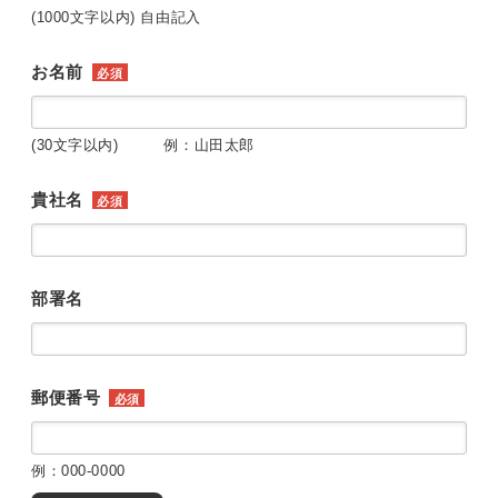
(1000文字以内) 自由記入
お名前
必須
(30文字以内) 例：山田太郎
貴社名
必須
部署名
郵便番号
必須
例：000-0000