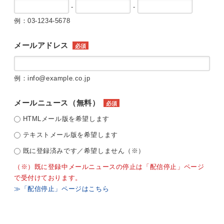
-
-
例：03-1234-5678
メールアドレス
必須
例：info@example.co.jp
メールニュース（無料）
必須
HTMLメール版を希望します
テキストメール版を希望します
既に登録済みです／希望しません（※）
（※）既に登録中メールニュースの停止は「配信停止」ページ
で受付けております。
≫「配信停止」ページはこちら