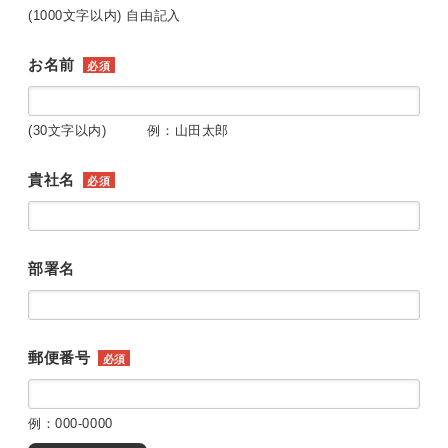
(1000文字以内) 自由記入
お名前
必須
(30文字以内) 例：山田太郎
貴社名
必須
部署名
郵便番号
必須
例：000-0000