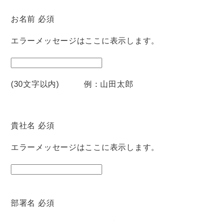
お名前
必須
エラーメッセージはここに表示します。
(30文字以内) 例：山田太郎
貴社名
必須
エラーメッセージはここに表示します。
部署名
必須