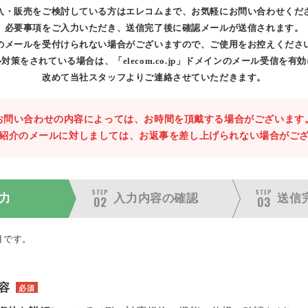
入・販売をご検討している方はエレコムまで、お気軽にお問い合わせくだ
必要事項をご入力いただき、送信完了後に確認メールが送信されます。
のメールを受付けられない場合がございますので、ご使用をお控えくださ
対策をされている場合は、「elecom.co.jp」ドメインのメール受信を有
改めて当社スタッフよりご連絡させていただきます。
お問い合わせの内容によっては、お時間を頂戴する場合がございます
紹介のメールに対しましては、お返事を差し上げられない場合がご
STEP
STEP
力
入力内容の
確認
送信
02
03
目です。
容
必須