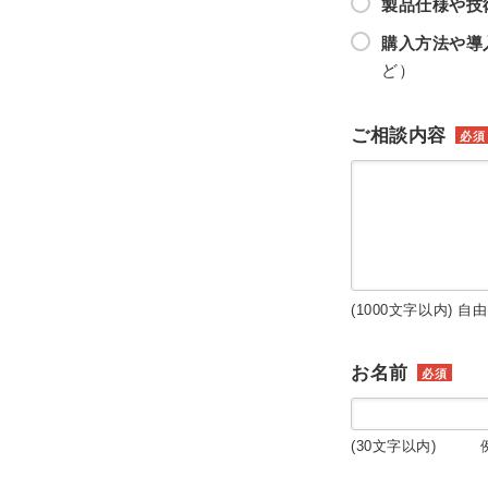
製品仕様や技
購入方法や導
ど）
ご相談内容
必須
(1000文字以内) 自
お名前
必須
(30文字以内) 