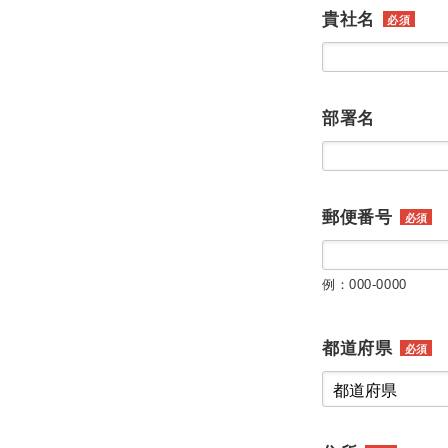
貴社名
必須
部署名
郵便番号
必須
例：000-0000
都道府県
必須