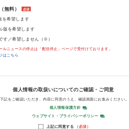
（無料）
必須
ル版を希望します
ル版を希望します
です／希望しません（※）
ールニュースの停止は「配信停止」ページで受付けております。
ジはこちら
個人情報の取扱いについてのご確認・ご同意
下記をご確認いただき、内容に同意のうえ、
確認画面にお進みください
個人情報保護方針
ウェブサイト・プライバシーポリシー
上記に同意する
（必須）