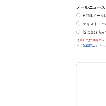
メールニュース
HTMLメー
テキストメー
既に登録済み
（※）既に登録中メ
≫「配信停止」ペー