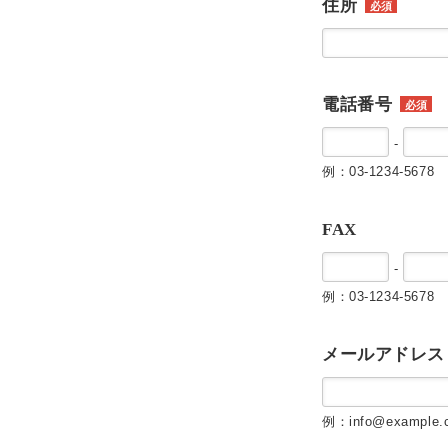
住所
必須
電話番号
必須
-
例：03-1234-5678
FAX
-
例：03-1234-5678
メールアドレス
例：info@example.c