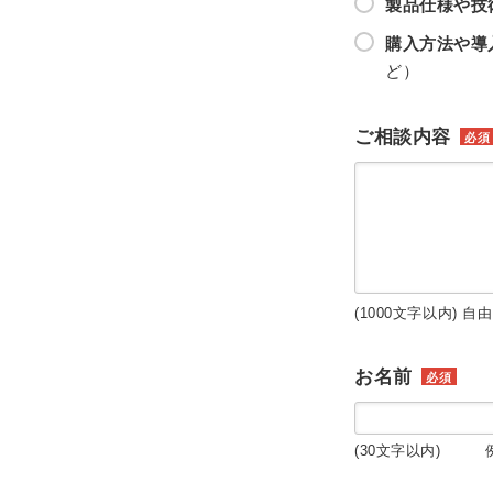
製品仕様や技
購入方法や導
ど）
ご相談内容
必須
(1000文字以内) 自
お名前
必須
(30文字以内) 