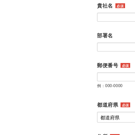
貴社名
必須
部署名
郵便番号
必須
例：000-0000
都道府県
必須