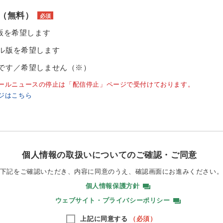
（無料）
必須
ル版を希望します
ル版を希望します
です／希望しません（※）
ールニュースの停止は「配信停止」ページで受付けております。
ジはこちら
個人情報の取扱いについてのご確認・ご同意
下記をご確認いただき、内容に同意のうえ、
確認画面にお進みください
個人情報保護方針
ウェブサイト・プライバシーポリシー
上記に同意する
（必須）