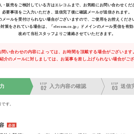
入・販売をご検討している方はエレコムまで、お気軽にお問い合わせくだ
必要事項をご入力いただき、送信完了後に確認メールが送信されます。
のメールを受付けられない場合がございますので、ご使用をお控えくださ
対策をされている場合は、「elecom.co.jp」ドメインのメール受信を有
改めて当社スタッフよりご連絡させていただきます。
お問い合わせの内容によっては、お時間を頂戴する場合がございます
紹介のメールに対しましては、お返事を差し上げられない場合がご
STEP
STEP
力
入力内容の
確認
送信
02
03
目です。
容
必須