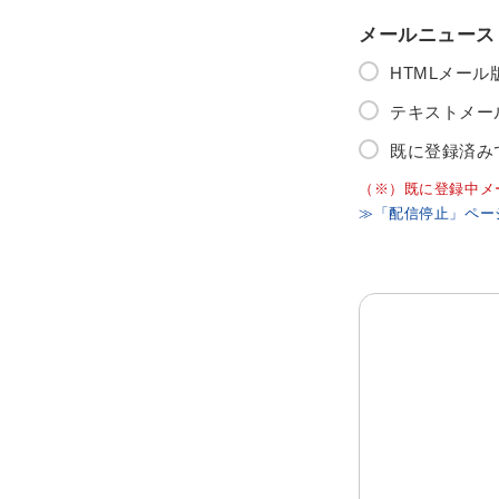
メールニュース
HTMLメー
テキストメー
既に登録済み
（※）既に登録中メ
≫「配信停止」ペー