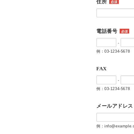
住所
必須
電話番号
必須
-
例：03-1234-5678
FAX
-
例：03-1234-5678
メールアドレス
例：info@example.c