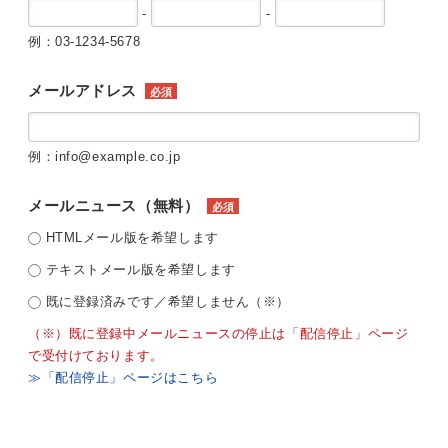
-
-
例：03-1234-5678
メールアドレス
必須
例：info@example.co.jp
メールニュース（無料）
必須
HTMLメール版を希望します
テキストメール版を希望します
既に登録済みです／希望しません（※）
（※）既に登録中メールニュースの停止は「配信停止」ページ
で受付けております。
≫「配信停止」ページはこちら