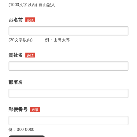
(1000文字以内) 自由記入
お名前
必須
(30文字以内) 例：山田太郎
貴社名
必須
部署名
郵便番号
必須
例：000-0000