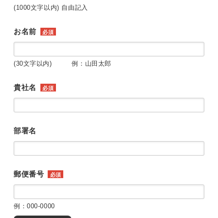
(1000文字以内) 自由記入
お名前
必須
(30文字以内) 例：山田太郎
貴社名
必須
部署名
郵便番号
必須
例：000-0000