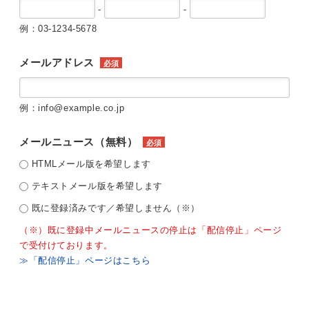
-
-
例：03-1234-5678
メールアドレス
必須
例：info@example.co.jp
メールニュース（無料）
必須
HTMLメール版を希望します
テキストメール版を希望します
既に登録済みです／希望しません（※）
（※）既に登録中メールニュースの停止は「配信停止」ページ
で受付けております。
≫「配信停止」ページはこちら