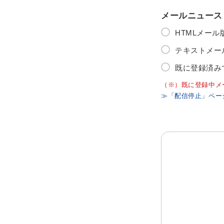
メールニュース
HTMLメー
テキストメー
既に登録済み
（※）既に登録中メ
≫「配信停止」ペー