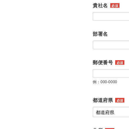
貴社名
必須
部署名
郵便番号
必須
例：000-0000
都道府県
必須