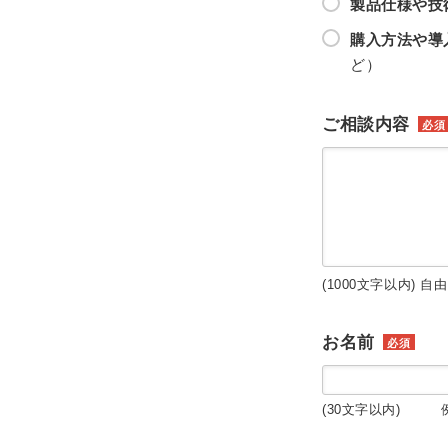
製品仕様や技
購入方法や導
ど）
ご相談内容
必須
(1000文字以内) 自
お名前
必須
(30文字以内) 