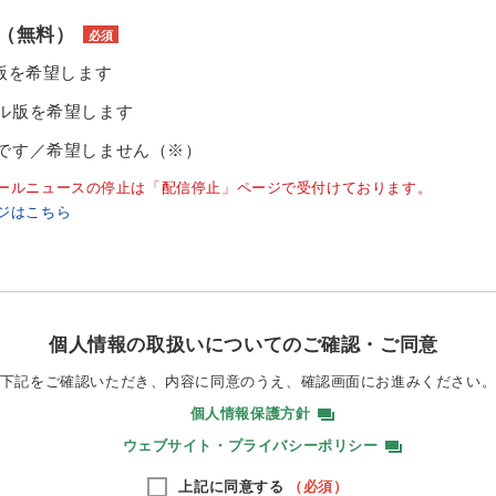
（無料）
必須
ル版を希望します
ル版を希望します
です／希望しません（※）
ールニュースの停止は「配信停止」ページで受付けております。
ジはこちら
個人情報の取扱いについてのご確認・ご同意
下記をご確認いただき、内容に同意のうえ、
確認画面にお進みください
個人情報保護方針
ウェブサイト・プライバシーポリシー
上記に同意する
（必須）