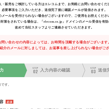
入・販売をご検討している方はエレコムまで、お気軽にお問い合わせくだ
必要事項をご入力いただき、送信完了後に確認メールが送信されます。
のメールを受付けられない場合がございますので、ご使用をお控えくださ
対策をされている場合は、「elecom.co.jp」ドメインのメール受信を有
改めて当社スタッフよりご連絡させていただきます。
お問い合わせの内容によっては、お時間を頂戴する場合がございます
紹介のメールに対しましては、お返事を差し上げられない場合がご
STEP
STEP
力
入力内容の
確認
送信
02
03
目です。
容
必須