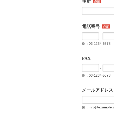
住所
必須
電話番号
必須
-
例：03-1234-5678
FAX
-
例：03-1234-5678
メールアドレス
例：info@example.c