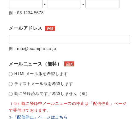
-
-
例：03-1234-5678
メールアドレス
必須
例：info@example.co.jp
メールニュース（無料）
必須
HTMLメール版を希望します
テキストメール版を希望します
既に登録済みです／希望しません（※）
（※）既に登録中メールニュースの停止は「配信停止」ページ
で受付けております。
≫「配信停止」ページはこちら