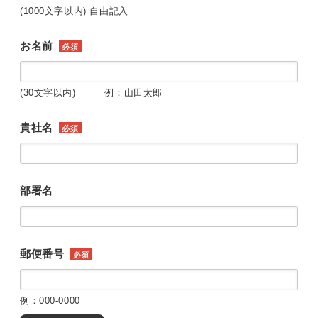
(1000文字以内) 自由記入
お名前
必須
(30文字以内) 例：山田太郎
貴社名
必須
部署名
郵便番号
必須
例：000-0000