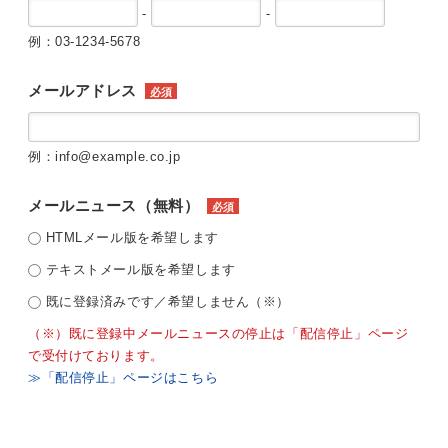
-
-
例：03-1234-5678
メールアドレス
必須
例：info@example.co.jp
メールニュース（無料）
必須
HTMLメール版を希望します
テキストメール版を希望します
既に登録済みです／希望しません（※）
（※）既に登録中メールニュースの停止は「配信停止」ページ
で受付けております。
≫「配信停止」ページはこちら