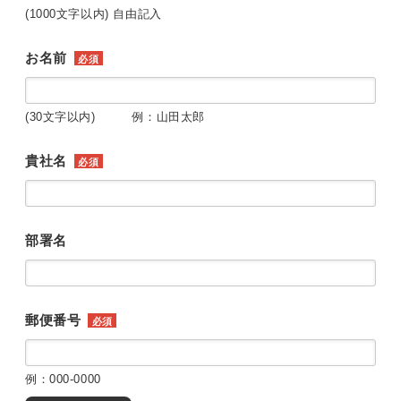
(1000文字以内) 自由記入
お名前
必須
(30文字以内) 例：山田太郎
貴社名
必須
部署名
郵便番号
必須
例：000-0000