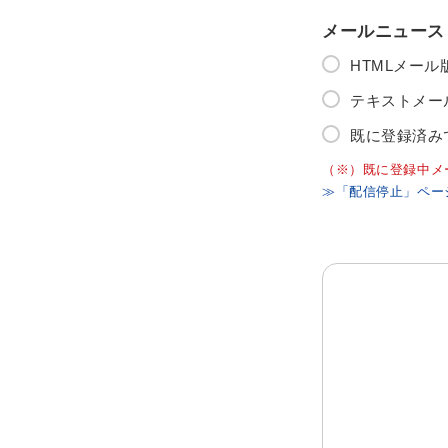
メールニュース
HTMLメー
テキストメー
既に登録済み
（※）既に登録中メ
≫「配信停止」ペー