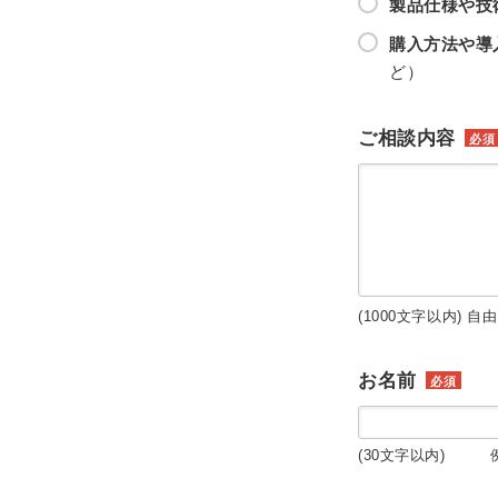
製品仕様や技
購入方法や導
ど）
ご相談内容
必須
(1000文字以内) 自
お名前
必須
(30文字以内) 