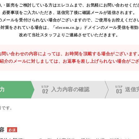
入・販売をご検討している方はエレコムまで、お気軽にお問い合わせくだ
必要事項をご入力いただき、送信完了後に確認メールが送信されます。
のメールを受付けられない場合がございますので、ご使用をお控えくださ
対策をされている場合は、「elecom.co.jp」ドメインのメール受信を有
改めて当社スタッフよりご連絡させていただきます。
お問い合わせの内容によっては、お時間を頂戴する場合がございます
紹介のメールに対しましては、お返事を差し上げられない場合がご
STEP
STEP
力
入力内容の
確認
送信
02
03
目です。
容
必須