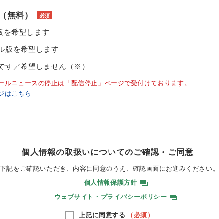
（無料）
必須
ル版を希望します
ル版を希望します
です／希望しません（※）
ールニュースの停止は「配信停止」ページで受付けております。
ジはこちら
個人情報の取扱いについてのご確認・ご同意
下記をご確認いただき、内容に同意のうえ、
確認画面にお進みください
個人情報保護方針
ウェブサイト・プライバシーポリシー
上記に同意する
（必須）