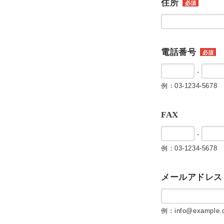
住所
必須
電話番号
必須
-
例：03-1234-5678
FAX
-
例：03-1234-5678
メールアドレス
例：info@example.c