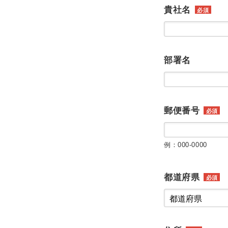
貴社名
必須
部署名
郵便番号
必須
例：000-0000
都道府県
必須