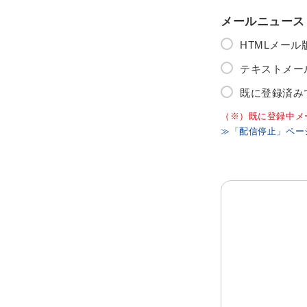
メールニュース
HTMLメー
テキストメー
既に登録済み
（※）既に登録中メ
≫「配信停止」ペー