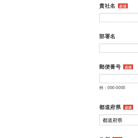
貴社名
必須
部署名
郵便番号
必須
例：000-0000
都道府県
必須