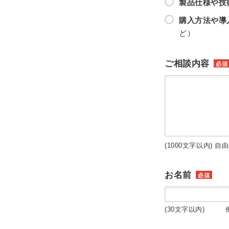
製品仕様や技
購入方法や導
ど）
ご相談内容
必須
(1000文字以内) 自
お名前
必須
(30文字以内) 