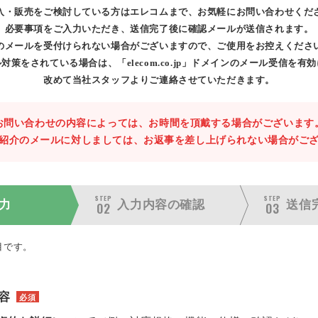
入・販売をご検討している方はエレコムまで、お気軽にお問い合わせくだ
必要事項をご入力いただき、送信完了後に確認メールが送信されます。
のメールを受付けられない場合がございますので、ご使用をお控えくださ
対策をされている場合は、「elecom.co.jp」ドメインのメール受信を有
改めて当社スタッフよりご連絡させていただきます。
お問い合わせの内容によっては、お時間を頂戴する場合がございます
紹介のメールに対しましては、お返事を差し上げられない場合がご
STEP
STEP
力
入力内容の
確認
送信
02
03
目です。
容
必須