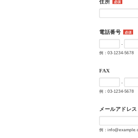
住所
必須
電話番号
必須
-
例：03-1234-5678
FAX
-
例：03-1234-5678
メールアドレス
例：info@example.c