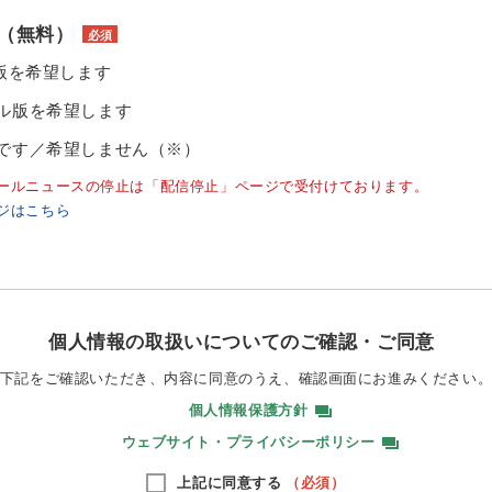
（無料）
必須
ル版を希望します
ル版を希望します
です／希望しません（※）
ールニュースの停止は「配信停止」ページで受付けております。
ジはこちら
個人情報の取扱いについてのご確認・ご同意
下記をご確認いただき、内容に同意のうえ、
確認画面にお進みください
個人情報保護方針
ウェブサイト・プライバシーポリシー
上記に同意する
（必須）