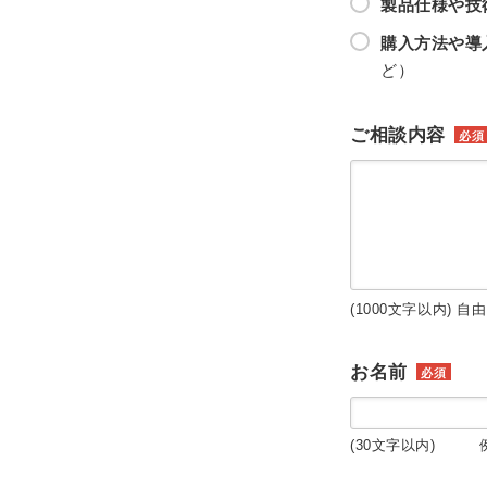
製品仕様や技
購入方法や導
ど）
ご相談内容
必須
(1000文字以内) 自
お名前
必須
(30文字以内) 