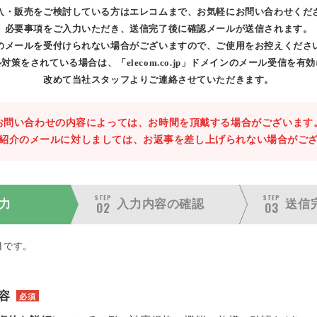
入・販売をご検討している方はエレコムまで、お気軽にお問い合わせくだ
必要事項をご入力いただき、送信完了後に確認メールが送信されます。
のメールを受付けられない場合がございますので、ご使用をお控えくださ
対策をされている場合は、「elecom.co.jp」ドメインのメール受信を有
改めて当社スタッフよりご連絡させていただきます。
お問い合わせの内容によっては、お時間を頂戴する場合がございます
紹介のメールに対しましては、お返事を差し上げられない場合がご
STEP
STEP
力
入力内容の
確認
送信
02
03
目です。
容
必須