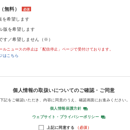
（無料）
必須
ル版を希望します
ル版を希望します
です／希望しません（※）
ールニュースの停止は「配信停止」ページで受付けております。
ジはこちら
個人情報の取扱いについてのご確認・ご同意
下記をご確認いただき、内容に同意のうえ、
確認画面にお進みください
個人情報保護方針
ウェブサイト・プライバシーポリシー
上記に同意する
（必須）