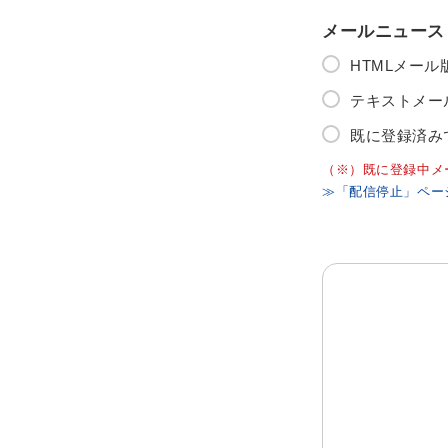
メールニュース
HTMLメー
テキストメー
既に登録済み
（※）既に登録中メ
≫「配信停止」ペー