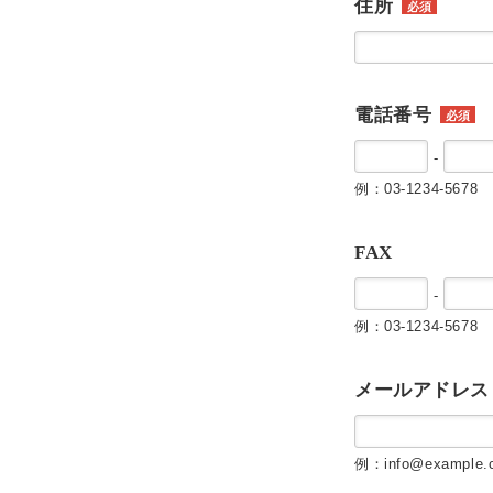
住所
必須
電話番号
必須
-
例：03-1234-5678
FAX
-
例：03-1234-5678
メールアドレス
例：info@example.c