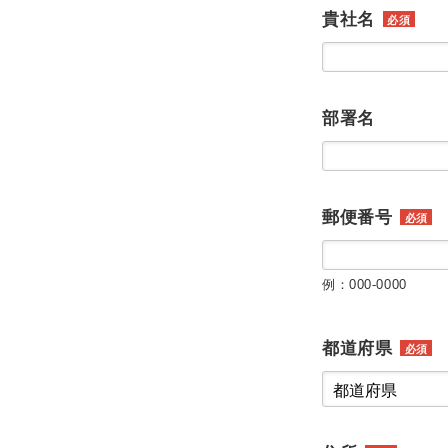
貴社名
必須
部署名
郵便番号
必須
例：000-0000
都道府県
必須