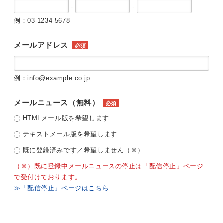
-
-
例：03-1234-5678
メールアドレス
必須
例：info@example.co.jp
メールニュース（無料）
必須
HTMLメール版を希望します
テキストメール版を希望します
既に登録済みです／希望しません（※）
（※）既に登録中メールニュースの停止は「配信停止」ページ
で受付けております。
≫「配信停止」ページはこちら