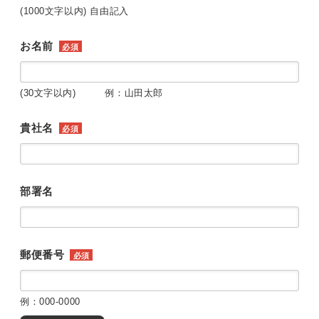
(1000文字以内) 自由記入
お名前
必須
(30文字以内) 例：山田太郎
貴社名
必須
部署名
郵便番号
必須
例：000-0000