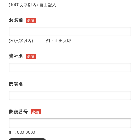
(1000文字以内) 自由記入
お名前
必須
(30文字以内) 例：山田太郎
貴社名
必須
部署名
郵便番号
必須
例：000-0000