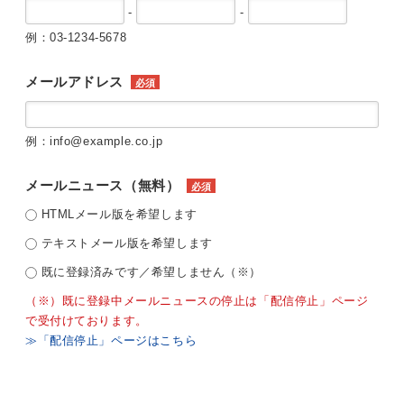
-
-
例：03-1234-5678
メールアドレス
必須
例：info@example.co.jp
メールニュース（無料）
必須
HTMLメール版を希望します
テキストメール版を希望します
既に登録済みです／希望しません（※）
（※）既に登録中メールニュースの停止は「配信停止」ページ
で受付けております。
≫「配信停止」ページはこちら