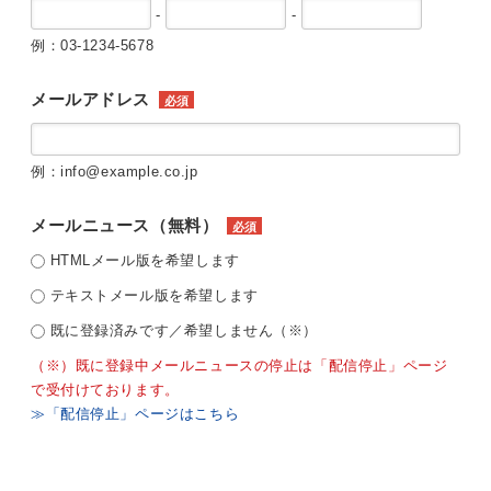
-
-
例：03-1234-5678
メールアドレス
必須
例：info@example.co.jp
メールニュース（無料）
必須
HTMLメール版を希望します
テキストメール版を希望します
既に登録済みです／希望しません（※）
（※）既に登録中メールニュースの停止は「配信停止」ページ
で受付けております。
≫「配信停止」ページはこちら