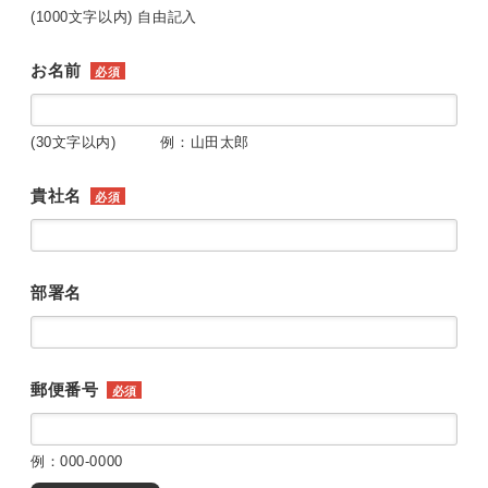
(1000文字以内) 自由記入
お名前
必須
(30文字以内) 例：山田太郎
貴社名
必須
部署名
郵便番号
必須
例：000-0000