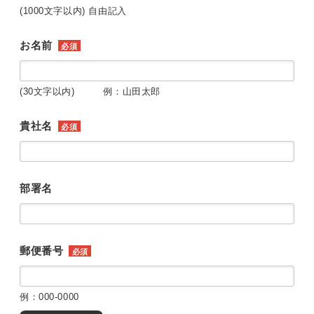
(1000文字以内) 自由記入
お名前
必須
(30文字以内) 例：山田太郎
貴社名
必須
部署名
郵便番号
必須
例：000-0000