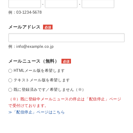
-
-
例：03-1234-5678
メールアドレス
必須
例：info@example.co.jp
メールニュース（無料）
必須
HTMLメール版を希望します
テキストメール版を希望します
既に登録済みです／希望しません（※）
（※）既に登録中メールニュースの停止は「配信停止」ページ
で受付けております。
≫「配信停止」ページはこちら