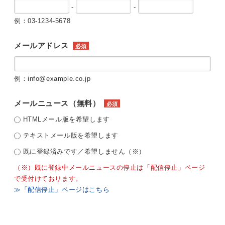
-
-
例：03-1234-5678
メールアドレス
必須
例：info@example.co.jp
メールニュース（無料）
必須
HTMLメール版を希望します
テキストメール版を希望します
既に登録済みです／希望しません（※）
（※）既に登録中メールニュースの停止は「配信停止」ページ
で受付けております。
≫「配信停止」ページはこちら