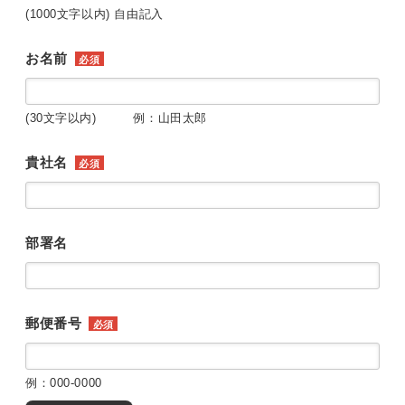
(1000文字以内) 自由記入
お名前
必須
(30文字以内) 例：山田太郎
貴社名
必須
部署名
郵便番号
必須
例：000-0000