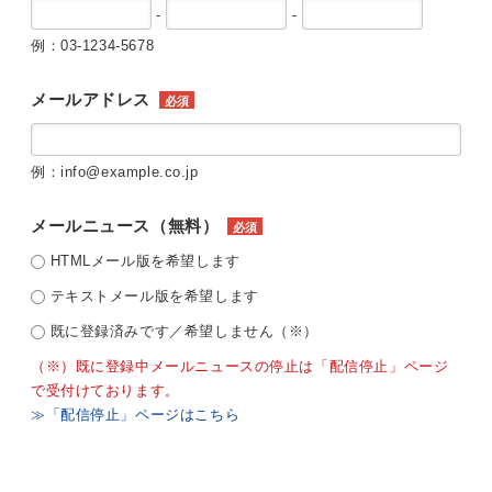
-
-
例：03-1234-5678
メールアドレス
必須
例：info@example.co.jp
メールニュース（無料）
必須
HTMLメール版を希望します
テキストメール版を希望します
既に登録済みです／希望しません（※）
（※）既に登録中メールニュースの停止は「配信停止」ページ
で受付けております。
≫「配信停止」ページはこちら