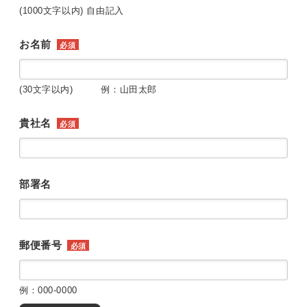
(1000文字以内) 自由記入
お名前
必須
(30文字以内) 例：山田太郎
貴社名
必須
部署名
郵便番号
必須
例：000-0000