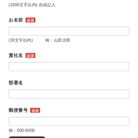
(1000文字以内) 自由記入
お名前
必須
(30文字以内) 例：山田太郎
貴社名
必須
部署名
郵便番号
必須
例：000-0000