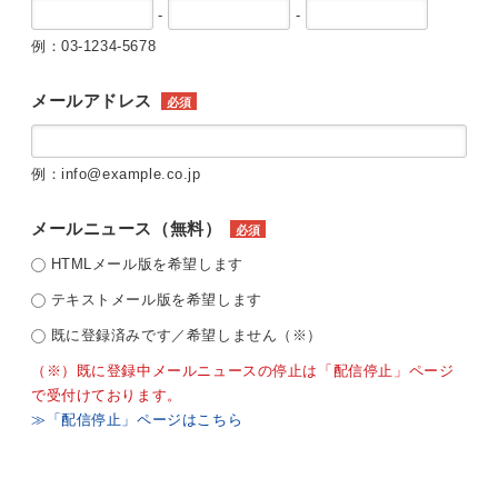
-
-
例：03-1234-5678
メールアドレス
必須
例：info@example.co.jp
メールニュース（無料）
必須
HTMLメール版を希望します
テキストメール版を希望します
既に登録済みです／希望しません（※）
（※）既に登録中メールニュースの停止は「配信停止」ページ
で受付けております。
≫「配信停止」ページはこちら