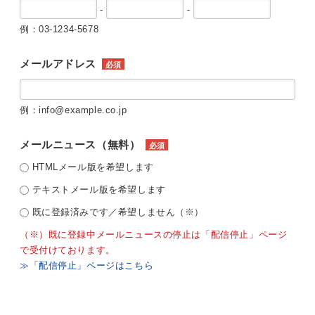
-
-
例：03-1234-5678
メールアドレス
必須
例：info@example.co.jp
メールニュース（無料）
必須
HTMLメール版を希望します
テキストメール版を希望します
既に登録済みです／希望しません（※）
（※）既に登録中メールニュースの停止は「配信停止」ページ
で受付けております。
≫「配信停止」ページはこちら