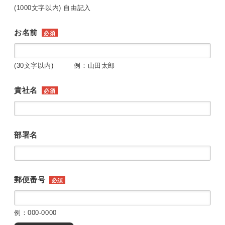
(1000文字以内) 自由記入
お名前
必須
(30文字以内) 例：山田太郎
貴社名
必須
部署名
郵便番号
必須
例：000-0000