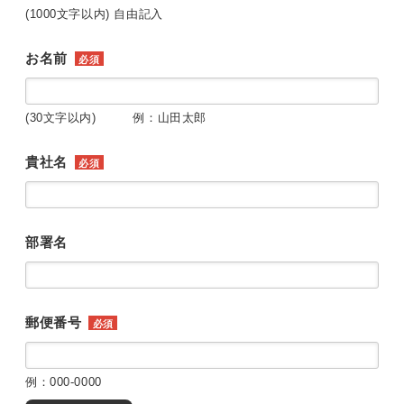
(1000文字以内) 自由記入
お名前
必須
(30文字以内) 例：山田太郎
貴社名
必須
部署名
郵便番号
必須
例：000-0000