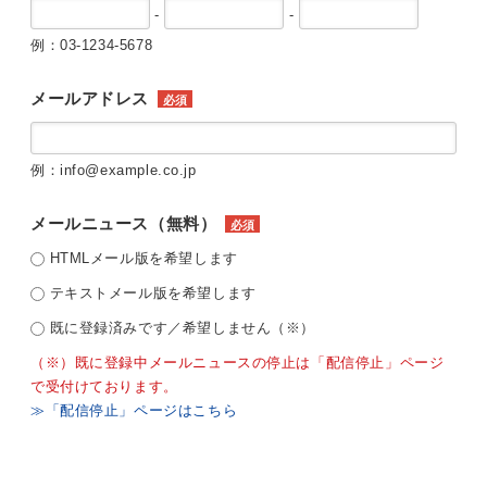
-
-
例：03-1234-5678
メールアドレス
必須
例：info@example.co.jp
メールニュース（無料）
必須
HTMLメール版を希望します
テキストメール版を希望します
既に登録済みです／希望しません（※）
（※）既に登録中メールニュースの停止は「配信停止」ページ
で受付けております。
≫「配信停止」ページはこちら