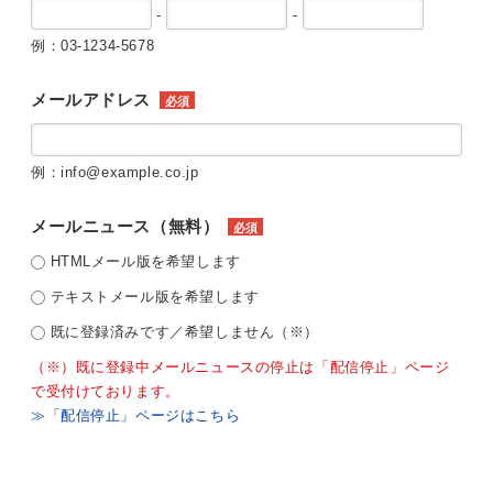
-
-
例：03-1234-5678
メールアドレス
必須
例：info@example.co.jp
メールニュース（無料）
必須
HTMLメール版を希望します
テキストメール版を希望します
既に登録済みです／希望しません（※）
（※）既に登録中メールニュースの停止は「配信停止」ページ
で受付けております。
≫「配信停止」ページはこちら