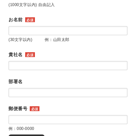
(1000文字以内) 自由記入
お名前
必須
(30文字以内) 例：山田太郎
貴社名
必須
部署名
郵便番号
必須
例：000-0000