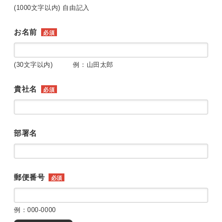
(1000文字以内) 自由記入
お名前
必須
(30文字以内) 例：山田太郎
貴社名
必須
部署名
郵便番号
必須
例：000-0000