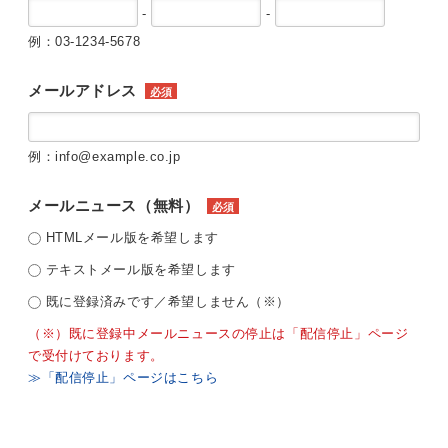
-
-
例：03-1234-5678
メールアドレス
必須
例：info@example.co.jp
メールニュース（無料）
必須
HTMLメール版を希望します
テキストメール版を希望します
既に登録済みです／希望しません（※）
（※）既に登録中メールニュースの停止は「配信停止」ページ
で受付けております。
≫「配信停止」ページはこちら