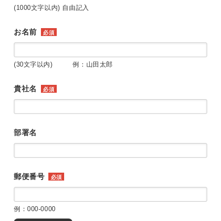
(1000文字以内) 自由記入
お名前
必須
(30文字以内) 例：山田太郎
貴社名
必須
部署名
郵便番号
必須
例：000-0000