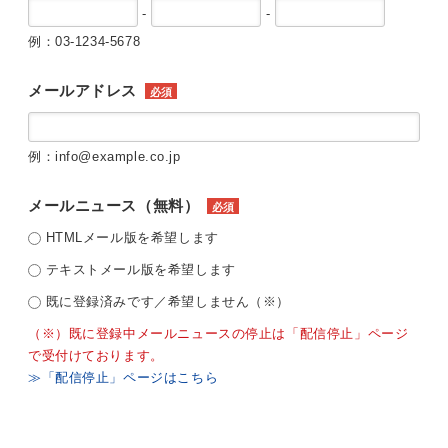
-
-
例：03-1234-5678
メールアドレス
必須
例：info@example.co.jp
メールニュース（無料）
必須
HTMLメール版を希望します
テキストメール版を希望します
既に登録済みです／希望しません（※）
（※）既に登録中メールニュースの停止は「配信停止」ページ
で受付けております。
≫「配信停止」ページはこちら